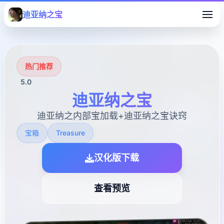
迪亚纳之宝
热门推荐
5.0
迪亚纳之宝
迪亚纳之内部宝加载+迪亚纳之宝诀窍
宝箱
Treasure
汉化版下载
查看预览