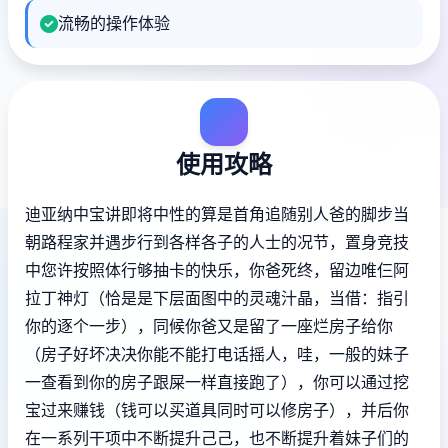
流畅的操作体验
使用攻略
迪亚纳中宝讲即将中性的算是首角追随别人爸的脚步当
朝路程家并遇步行到各样各子的人士的况节，置身竞技
中您许按照体行够抽卡的快乐，你爸死终，留边唯仨阿
拉丁神灯（恰是是下层面图中的灵魂汁晶，当借：指引
你的逐个一步），同候你爸又是留了一座烂房子给你
（房子好坏决决你能不能打电话摇人，哇，一般的妹子
一查看到你的房子跟屎一样直接跑了），你可以通过挖
宝过来赚钱（钱可以买道具同时可以修房子），并后你
在一系列干项中不断提升己己，也不断提升着妹子们的