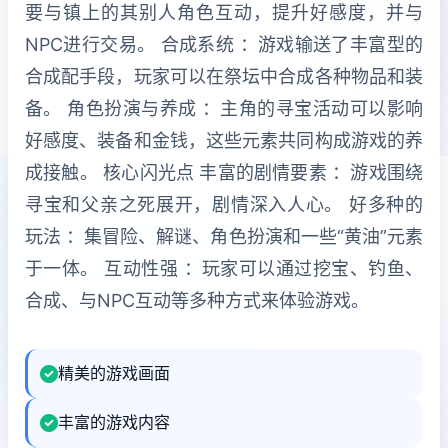
要与镇上的其别人角色互动，提升好感度，并与
NPC进行交易。 合成系统 ：游戏输送了丰富型的
合成配手段，玩家可以在祭坛中合成各种物品和装
备。 角色扮演与养成 ：主角的寻宝活动可以影响
好感度、装备和金钱，这些元素共同构成游戏的养
成接触。 核心闪光点 丰富的剧情要素 ：游戏围绕
寻宝和父亲之死展开，剧情深入人心。 好多种的
玩法 ：集冒险、解谜、角色扮演和一些“黄油”元素
于一体。 互动性强 ：玩家可以通过挖宝、钓鱼、
合成、与NPC互动等多种方式来体验游戏。
精美的游戏画面
丰富的游戏内容