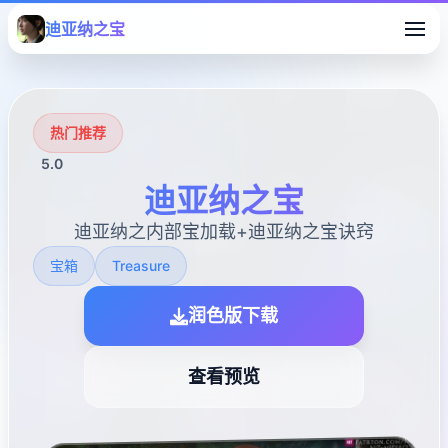
迪亚纳之宝
热门推荐
5.0
迪亚纳之宝
迪亚纳之内部宝加载+迪亚纳之宝诀窍
宝箱
Treasure
润色版下载
查看预览