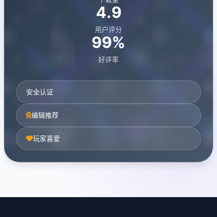
4.9
用户评分
99%
好评率
安全认证
编辑推荐
玩家喜爱