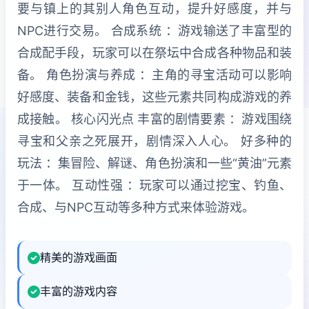
要与镇上的其别人角色互动，提升好感度，并与
NPC进行交易。 合成系统 ：游戏输送了丰富型的
合成配手段，玩家可以在祭坛中合成各种物品和装
备。 角色扮演与养成 ：主角的寻宝活动可以影响
好感度、装备和金钱，这些元素共同构成游戏的养
成接触。 核心闪光点 丰富的剧情要素 ：游戏围绕
寻宝和父亲之死展开，剧情深入人心。 好多种的
玩法 ：集冒险、解谜、角色扮演和一些“黄油”元素
于一体。 互动性强 ：玩家可以通过挖宝、钓鱼、
合成、与NPC互动等多种方式来体验游戏。
精美的游戏画面
丰富的游戏内容