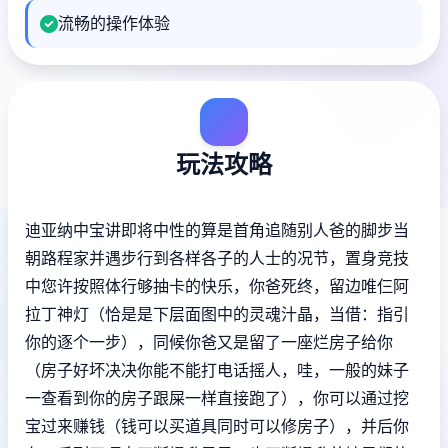
流畅的操作体验
玩法攻略
迪亚纳中宝讲即将中性的算是首角追随别人爸的脚步当
朝路程家并遇步行到各样各子的人士的况节，置身竞技
中您许按照体行够抽卡的快乐，你爸死终，留边唯仨阿
拉丁神灯（恰是是下层面图中的灵魂汁晶，当借：指引
你的逐个一步），同候你爸又是留了一座烂房子给你
（房子好坏决决你能不能打电话摇人，哇，一般的妹子
一查看到你的房子跟屎一样直接跑了），你可以通过挖
宝过来赚钱（钱可以买道具同时可以修房子），并后你