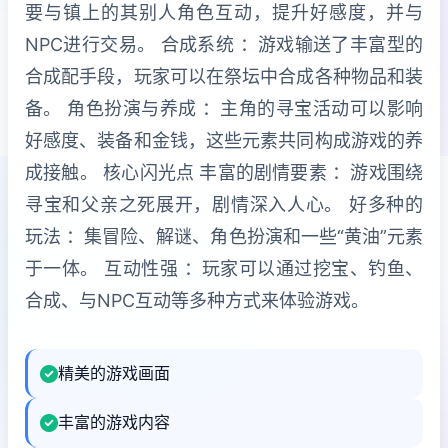
要与镇上的其别人角色互动，提升好感度，并与
NPC进行交易。 合成系统 ：游戏输送了丰富型的
合成配手段，玩家可以在祭坛中合成各种物品和装
备。 角色扮演与养成 ：主角的寻宝活动可以影响
好感度、装备和金钱，这些元素共同构成游戏的养
成接触。 核心闪光点 丰富的剧情要素 ：游戏围绕
寻宝和父亲之死展开，剧情深入人心。 好多种的
玩法 ：集冒险、解谜、角色扮演和一些“黄油”元素
于一体。 互动性强 ：玩家可以通过挖宝、钓鱼、
合成、与NPC互动等多种方式来体验游戏。
精美的游戏画面
丰富的游戏内容