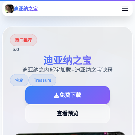
迪亚纳之宝
热门推荐
5.0
迪亚纳之宝
迪亚纳之内部宝加载+迪亚纳之宝诀窍
宝箱
Treasure
免费下载
查看预览