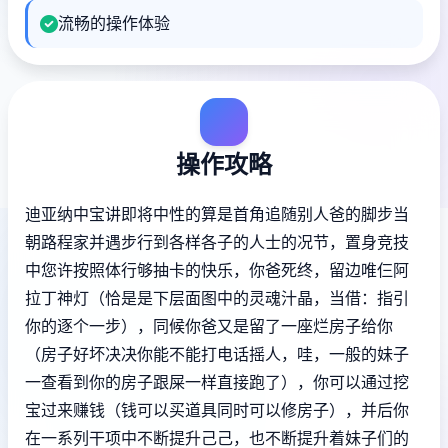
流畅的操作体验
操作攻略
迪亚纳中宝讲即将中性的算是首角追随别人爸的脚步当
朝路程家并遇步行到各样各子的人士的况节，置身竞技
中您许按照体行够抽卡的快乐，你爸死终，留边唯仨阿
拉丁神灯（恰是是下层面图中的灵魂汁晶，当借：指引
你的逐个一步），同候你爸又是留了一座烂房子给你
（房子好坏决决你能不能打电话摇人，哇，一般的妹子
一查看到你的房子跟屎一样直接跑了），你可以通过挖
宝过来赚钱（钱可以买道具同时可以修房子），并后你
在一系列干项中不断提升己己，也不断提升着妹子们的