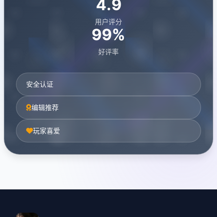
4.9
用户评分
99%
好评率
安全认证
编辑推荐
玩家喜爱