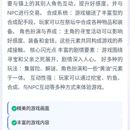
要与镇上的其别人角色互动，提升好感度，并与
NPC进行交易。 合成系统 ：游戏输送了丰富型的
合成配手段，玩家可以在祭坛中合成各种物品和装
备。 角色扮演与养成 ：主角的寻宝活动可以影响
好感度、装备和金钱，这些元素共同构成游戏的养
成接触。 核心闪光点 丰富的剧情要素 ：游戏围绕
寻宝和父亲之死展开，剧情深入人心。 好多种的
玩法 ：集冒险、解谜、角色扮演和一些“黄油”元素
于一体。 互动性强 ：玩家可以通过挖宝、钓鱼、
合成、与NPC互动等多种方式来体验游戏。
精美的游戏画面
丰富的游戏内容