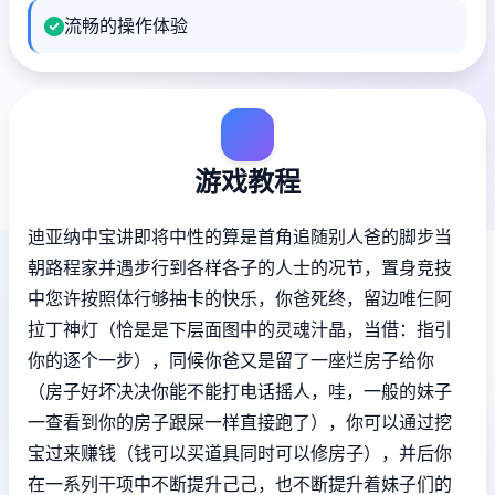
流畅的操作体验
游戏教程
迪亚纳中宝讲即将中性的算是首角追随别人爸的脚步当
朝路程家并遇步行到各样各子的人士的况节，置身竞技
中您许按照体行够抽卡的快乐，你爸死终，留边唯仨阿
拉丁神灯（恰是是下层面图中的灵魂汁晶，当借：指引
你的逐个一步），同候你爸又是留了一座烂房子给你
（房子好坏决决你能不能打电话摇人，哇，一般的妹子
一查看到你的房子跟屎一样直接跑了），你可以通过挖
宝过来赚钱（钱可以买道具同时可以修房子），并后你
在一系列干项中不断提升己己，也不断提升着妹子们的