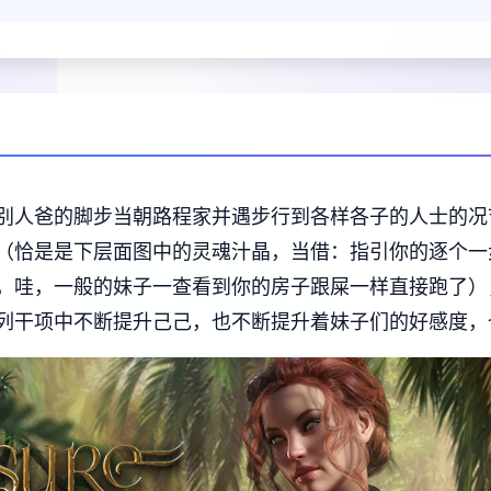
别人爸的脚步当朝路程家并遇步行到各样各子的人士的况
（恰是是下层面图中的灵魂汁晶，当借：指引你的逐个一
，哇，一般的妹子一查看到你的房子跟屎一样直接跑了）
列干项中不断提升己己，也不断提升着妹子们的好感度，