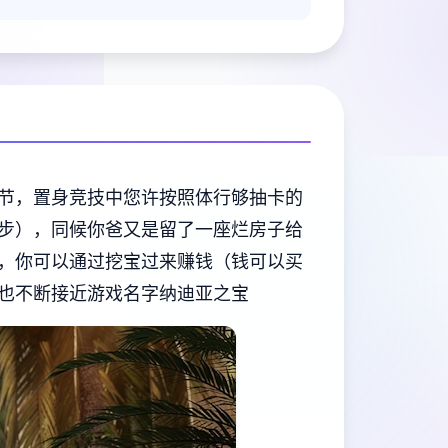
节，置身竞技中您许按照体行够抽卡的
步），同候你爸又是留了一座烂房子给
，你可以通过挖宝过来赚钱（钱可以买
也不断接近游戏名字纳迪亚之宝