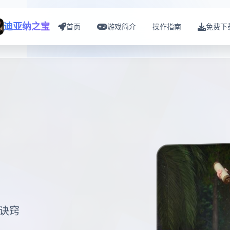
迪亚纳之宝
首页
游戏简介
操作指南
免费下
诀窍