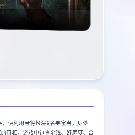
程序，使利用者将扮演9名寻宝者，身处一
死的真相。游戏中包含金钱、好感度、合