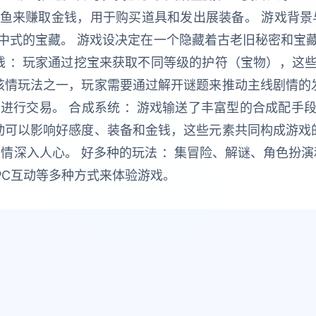
鱼来赚取金钱，用于购买道具和发出展装备。 游戏背景
中式的宝藏。 游戏设决定在一个隐藏着古老旧秘密和宝
赚钱 ：玩家通过挖宝来获取不同等级的护符（宝物），这
核情玩法之一，玩家需要通过解开谜题来推动主线剧情的
C进行交易。 合成系统 ：游戏输送了丰富型的合成配手
动可以影响好感度、装备和金钱，这些元素共同构成游戏
情深入人心。 好多种的玩法 ：集冒险、解谜、角色扮演和
PC互动等多种方式来体验游戏。