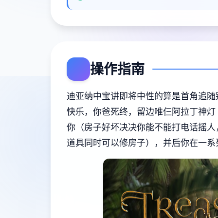
操作指南
迪亚纳中宝讲即将中性的算是首角追随
快乐，你爸死终，留边唯仨阿拉丁神灯
你（房子好坏决决你能不能打电话摇人
道具同时可以修房子），并后你在一系