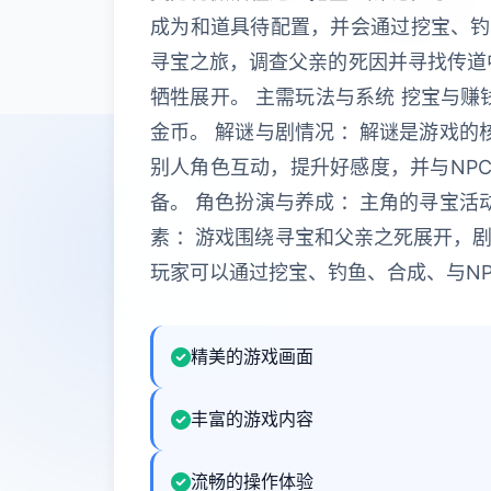
成为和道具待配置，并会通过挖宝、钓
寻宝之旅，调查父亲的死因并寻找传道
牺牲展开。 主需玩法与系统 挖宝与
金币。 解谜与剧情况 ：解谜是游戏的
别人角色互动，提升好感度，并与NP
备。 角色扮演与养成 ：主角的寻宝活
素 ：游戏围绕寻宝和父亲之死展开，剧
玩家可以通过挖宝、钓鱼、合成、与N
精美的游戏画面
丰富的游戏内容
流畅的操作体验