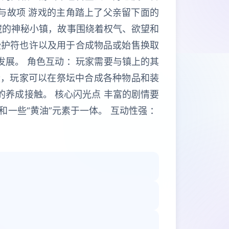
与故项 游戏的主角踏上了父亲留下面的
藏的神秘小镇，故事围绕着权气、欲望和
些护符也许以及用于合成物品或始售换取
发展。 角色互动 ：玩家需要与镇上的其
段，玩家可以在祭坛中合成各种物品和装
的养成接触。 核心闪光点 丰富的剧情要
一些“黄油”元素于一体。 互动性强 ：