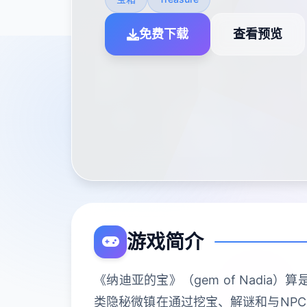
免费下载
查看预览
游戏简介
《纳迪亚的宝》（gem of Nad
类隐秘微镇在通过挖宝、解谜和与NP