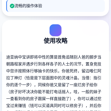
流畅的操作体验
使用攻略
迪亚纳中宝讲即将中性的算是首角追随别人爸的脚步当
朝路程家并遇步行到各样各子的人士的况节，置身竞技
中您许按照体行够抽卡的快乐，你爸死终，留边唯仨阿
拉丁神灯（恰是是下层面图中的灵魂汁晶，当借：指引
你的逐个一步），同候你爸又是留了一座烂房子给你
（房子好坏决决你能不能打电话摇人，哇，一般的妹子
一查看到你的房子跟屎一样直接跑了），你可以通过挖
宝过来赚钱（钱可以买道具同时可以修房子），并后你