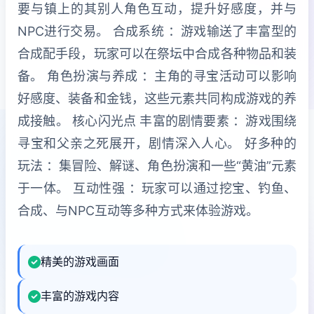
要与镇上的其别人角色互动，提升好感度，并与
NPC进行交易。 合成系统 ：游戏输送了丰富型的
合成配手段，玩家可以在祭坛中合成各种物品和装
备。 角色扮演与养成 ：主角的寻宝活动可以影响
好感度、装备和金钱，这些元素共同构成游戏的养
成接触。 核心闪光点 丰富的剧情要素 ：游戏围绕
寻宝和父亲之死展开，剧情深入人心。 好多种的
玩法 ：集冒险、解谜、角色扮演和一些“黄油”元素
于一体。 互动性强 ：玩家可以通过挖宝、钓鱼、
合成、与NPC互动等多种方式来体验游戏。
精美的游戏画面
丰富的游戏内容