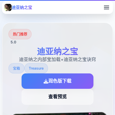
迪亚纳之宝
热门推荐
5.0
迪亚纳之宝
迪亚纳之内部宝加载+迪亚纳之宝诀窍
宝箱
Treasure
润色版下载
查看预览