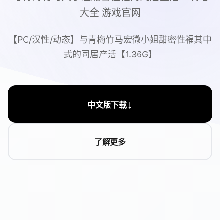
大全 游戏官网
【PC/汉性/动态】与青梅竹马宏微小姐甜密性福其中
式的同居产活【1.36G】
↓
中文版下载
了解更多