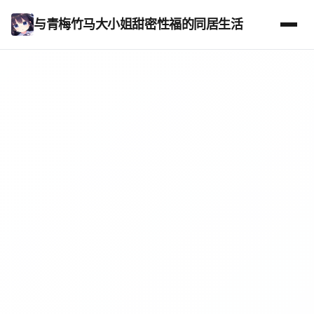
与青梅竹马大小姐甜密性福的同居生活